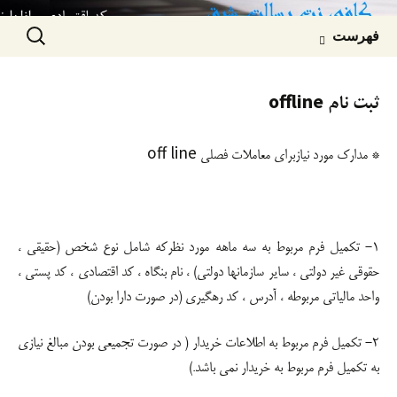
رفتن به محتوا
جستجو
فهرست
برای:
ثبت نام offline
* مدارک مورد نیازبرای معاملات فصلی off line
1- تکمیل فرم مربوط به سه ماهه مورد نظرکه شامل نوع شخص (حقیقی ،
حقوقی غیر دولتی ، سایر سازمانها دولتی) ، نام بنگاه ، کد اقتصادی ، کد پستی ،
واحد مالیاتی مربوطه ، آدرس ، کد رهگیری (در صورت دارا بودن)
۲- تکمیل فرم مربوط به اطلاعات خریدار ( در صورت تجمیعی بودن مبالغ نیازی
به تکمیل فرم مربوط به خریدار نمی باشد.)